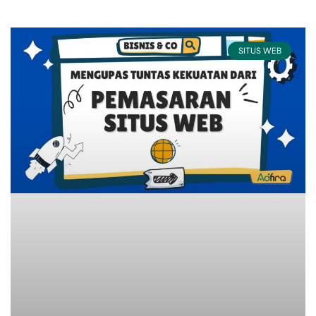
SITUS WEB