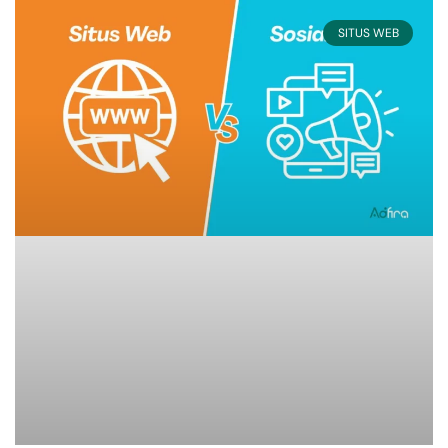
SITUS WEB